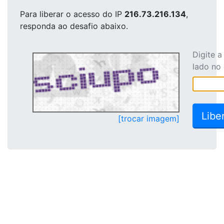
Para liberar o acesso
do IP
216.73.216.134
,
responda ao desafio abaixo.
Digite 
lado no
[trocar imagem]