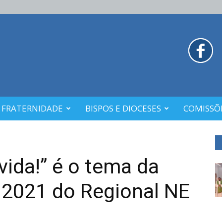
 FRATERNIDADE
BISPOS E DIOCESES
COMISSÕE
 vida!” é o tema da
 2021 do Regional NE