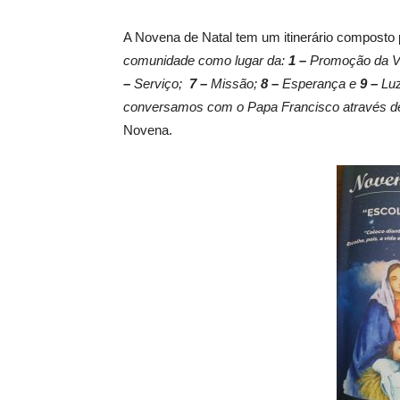
A Novena de Natal tem um itinerário composto
comunidade como lugar da:
1 –
Promoção da V
–
Serviço;
7 –
Missão;
8 –
Esperança e
9 –
Luz
conversamos com o Papa Francisco através d
Novena.