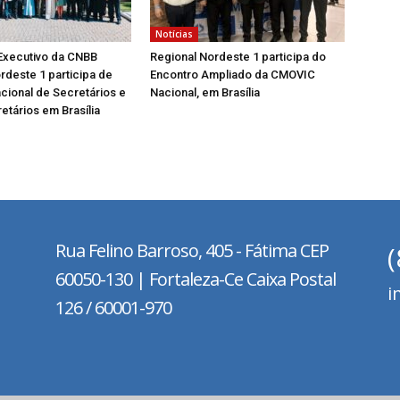
Notícias
Executivo da CNBB
Regional Nordeste 1 participa do
rdeste 1 participa de
Encontro Ampliado da CMOVIC
cional de Secretários e
Nacional, em Brasília
etários em Brasília
Rua Felino Barroso, 405 - Fátima
CEP
60050-130 | Fortaleza-Ce Caixa Postal
i
126 / 60001-970