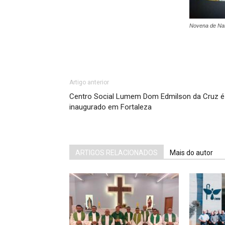
Novena de Nat
Artigo anterior
Centro Social Lumem Dom Edmilson da Cruz é
inaugurado em Fortaleza
ARTIGOS RELACIONADOS
Mais do autor