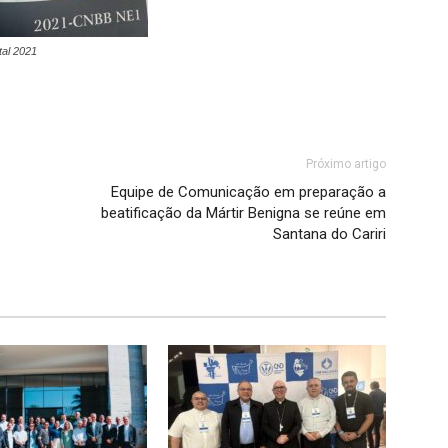
al 2021
Próximo artigo
Equipe de Comunicação em preparação a
beatificação da Mártir Benigna se reúne em
Santana do Cariri