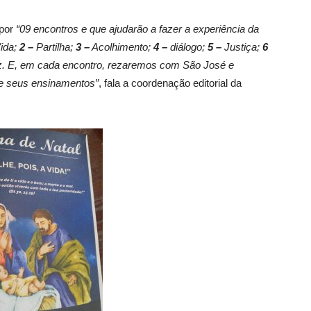
 por
“09 encontros e que ajudarão a fazer a experiência da
ida;
2 –
Partilha;
3 –
Acolhimento;
4 –
diálogo;
5 –
Justiça;
6
. E, em cada encontro, rezaremos com São José e
e seus ensinamentos”
, fala a coordenação editorial da