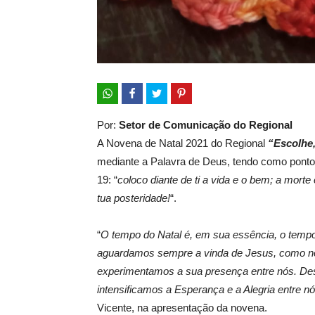
Por:
Setor de Comunicação do Regional
A Novena de Natal 2021 do Regional
“Escolhe,
mediante a Palavra de Deus, tendo como ponto 
19: “
coloco diante de ti a vida e o bem; a morte
tua posteridade!
“.
“
O tempo do Natal é, em sua essência, o tempo
aguardamos sempre a vinda de Jesus, como nos
experimentamos a sua presença entre nós. Des
intensificamos a Esperança e a Alegria entre nó
Vicente, na apresentação da novena.