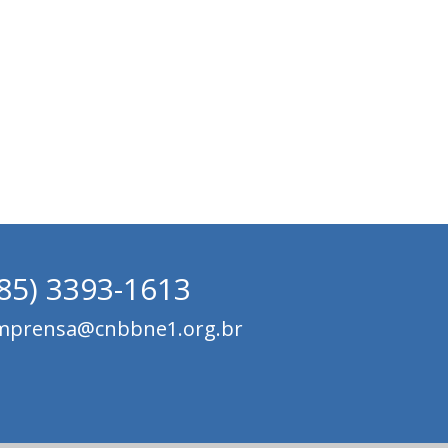
(85) 3393-1613
mprensa@cnbbne1.org.br