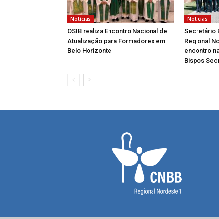
Notícias
Notícias
OSIB realiza Encontro Nacional de
Secretário 
Atualização para Formadores em
Regional No
Belo Horizonte
encontro na
Bispos Secr