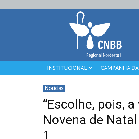
CNBB
Nordeste
1
INSTITUCIONAL
CAMPANHA DA
Notícias
“Escolhe, pois, a
Novena de Natal
1