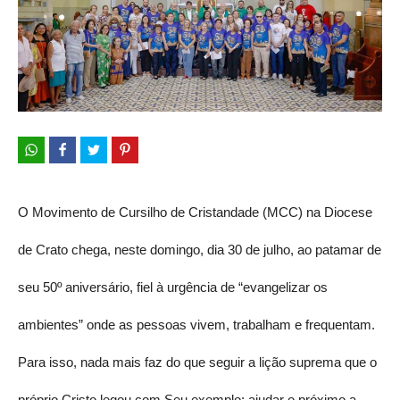
O Movimento de Cursilho de Cristandade (MCC) na Diocese
de Crato chega, neste domingo, dia 30 de julho, ao patamar de
seu 50º aniversário, fiel à urgência de “evangelizar os
ambientes” onde as pessoas vivem, trabalham e frequentam.
Para isso, nada mais faz do que seguir a lição suprema que o
próprio Cristo legou com Seu exemplo: ajudar o próximo a