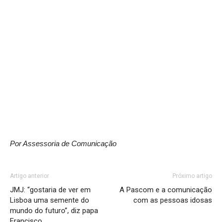
Por Assessoria de Comunicação
Artigo anterior
Próximo artigo
JMJ: “gostaria de ver em
A Pascom e a comunicação
Lisboa uma semente do
com as pessoas idosas
mundo do futuro”, diz papa
Francisco