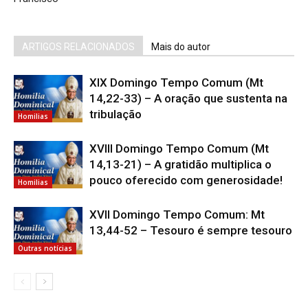
ARTIGOS RELACIONADOS
Mais do autor
XIX Domingo Tempo Comum (Mt
14,22-33) – A oração que sustenta na
tribulação
Homilias
XVIII Domingo Tempo Comum (Mt
14,13-21) – A gratidão multiplica o
pouco oferecido com generosidade!
Homilias
XVII Domingo Tempo Comum: Mt
13,44-52 – Tesouro é sempre tesouro
Outras notícias