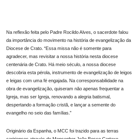
Na reflexão feita pelo Padre Rocildo Alves, o sacerdote falou
da importância do movimento na história de evangelização da
Diocese de Crato. “Essa missa não é somente para
agradecer, mas revisitar a nossa história nesta diocese
centenária de Crato. Há meio século, a nossa diocese
descobria esta pérola, instrumento de evangelização de leigos
e leigas com uma fé engajada. Na corresponsabilidade na
obra de evangelização, quiseram não apenas frequentar a
Igreja, mas ser Igreja, renovando a alegria batismal,
despertando a formação cristã, e lançar a semente do
evangelho no seio das famílias.”
Originário da Espanha, o MCC foi trazido para as terras
caririenses através de Monsenhor João Bosco Cartaxo