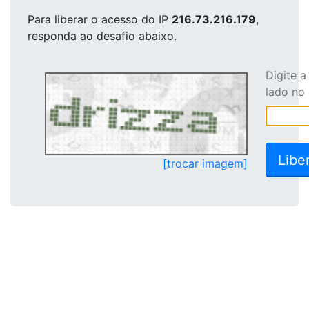
Para liberar o acesso
do IP
216.73.216.179
,
responda ao desafio abaixo.
Digite 
lado no
[trocar imagem]