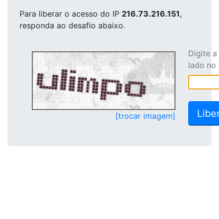
Para liberar o acesso
do IP
216.73.216.151
,
responda ao desafio abaixo.
Digite 
lado no
[trocar imagem]