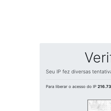
Ver
Seu IP fez diversas tentati
Para liberar o acesso
do IP
216.73