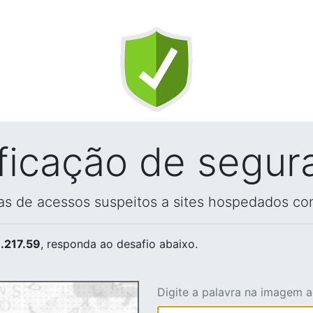
ificação de segur
vas de acessos suspeitos a sites hospedados co
.217.59
, responda ao desafio abaixo.
Digite a palavra na imagem 