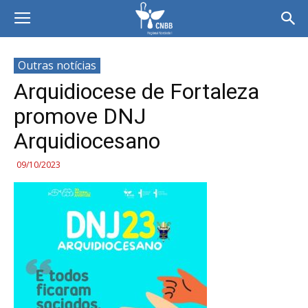
Outras notícias
Arquidiocese de Fortaleza
promove DNJ
Arquidiocesano
09/10/2023