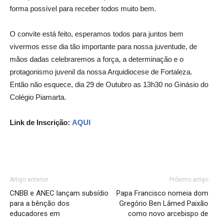
forma possível para receber todos muito bem.
O convite está feito, esperamos todos para juntos bem
vivermos esse dia tão importante para nossa juventude, de
mãos dadas celebraremos a força, a determinação e o
protagonismo juvenil da nossa Arquidiocese de Fortaleza.
Então não esquece, dia 29 de Outubro as 13h30 no Ginásio do
Colégio Piamarta.
Link de Inscrição:
AQUI
Artigo anterior
Próximo artigo
CNBB e ANEC lançam subsídio
Papa Francisco nomeia dom
para a bênção dos
Gregório Ben Lâmed Paixão
educadores em
como novo arcebispo de