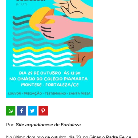
Por:
Site arquidiocese de Fortaleza
No último domingo de outubro, dia 29, no Ginásio Padre Felice