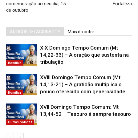
comemoração ao seu dia, 15
Fortaleza
de outubro
ARTIGOS RELACIONADOS
Mais do autor
XIX Domingo Tempo Comum (Mt
14,22-33) – A oração que sustenta na
tribulação
Homilias
XVIII Domingo Tempo Comum (Mt
14,13-21) – A gratidão multiplica o
pouco oferecido com generosidade!
Homilias
XVII Domingo Tempo Comum: Mt
13,44-52 – Tesouro é sempre tesouro
Outras notícias